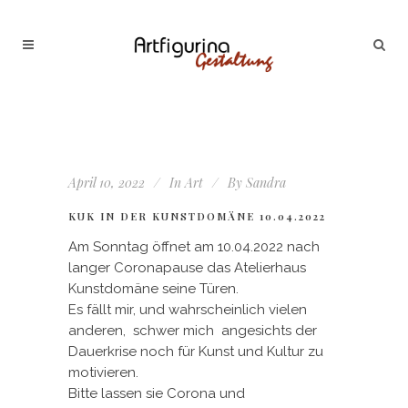
April 10, 2022
In
Art
By
Sandra
KUK IN DER KUNSTDOMÄNE 10.04.2022
Am Sonntag öffnet am 10.04.2022 nach
langer Coronapause das Atelierhaus
Kunstdomäne seine Türen.
Es fällt mir, und wahrscheinlich vielen
anderen, schwer mich angesichts der
Dauerkrise noch für Kunst und Kultur zu
motivieren.
Bitte lassen sie Corona und