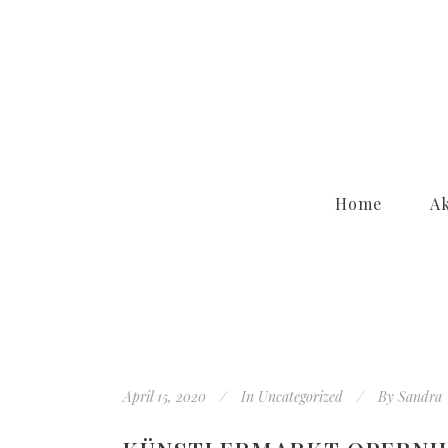
Home
Ak
April 15, 2020
In
Uncategorized
By
Sandra