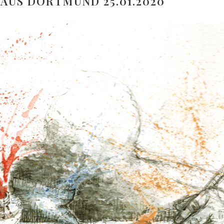
US DORTMUND 25.01.2020